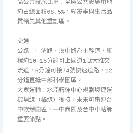
高公共設施比重：全區公共設施用地
約占總面積68.5%，綠覆率與生活品
質領先其他重劃區。
交通
公路：中清路、環中路為主幹道，車
程約10–15分鐘可上國道1號大雅交
流道，5分鐘可接74號快速道路，12
分鐘直抵中部科學園區。
大眾運輸：水湳轉運中心規劃與捷運
機場線（橘線）銜接，未來可串連台
中軟體園區、一中商圈及台中車站等
重要節點。