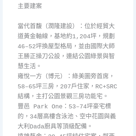
主要建案
當代首馥（潤隆建設）：位於經貿大
道黃金軸線，基地約1,204坪，規劃
46–52坪換屋型格局，並由國際大師
王勝正操刀公設，連結公園綠景與智
慧生活。
雍悅一方（博元）：綠美圖旁首席，
58–65坪三房，207戶住家，RC+SRC
結構，主打公園景觀三房功能宅。
豐邑 Park One：53–74坪豪宅標
的，34層高樓含泳池、空中花園與義
大利Dada廚具等頂級配備。