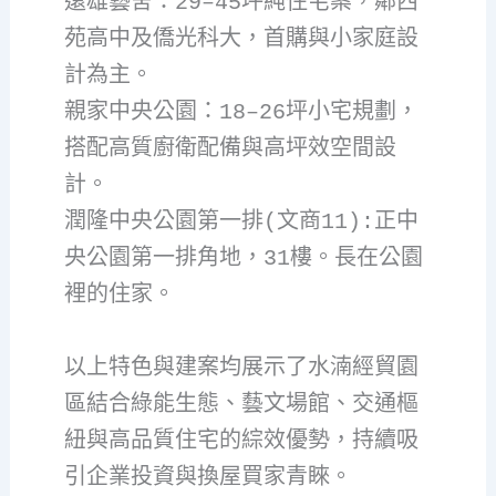
遠雄藝舍：29–45坪純住宅案，鄰西
苑高中及僑光科大，首購與小家庭設
計為主。
親家中央公園：18–26坪小宅規劃，
搭配高質廚衛配備與高坪效空間設
計。
潤隆中央公園第一排(文商11):正中
央公園第一排角地，31樓。長在公園
裡的住家。
以上特色與建案均展示了水湳經貿園
區結合綠能生態、藝文場館、交通樞
紐與高品質住宅的綜效優勢，持續吸
引企業投資與換屋買家青睞。