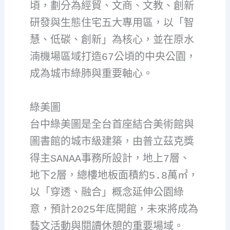
頃，劃分為經貿、文商、文教、創新
研發與生態住宅五大專用區，以「智
慧、低碳、創新」為核心，並在原水
湳機場區域打造67公頃的中央公園，
成為城市綠肺與重要軸心。
綠美圖
台中綠美圖是全台首座結合美術館與
圖書館的城市級建築，由普立茲克獎
得主SANAA事務所設計，地上7層、
地下2層，總樓地板面積約5.8萬㎡，
以「穿透、融合」概念延伸公園綠
意，預計2025年底開館，未來將成為
藝文活動與閱讀休憩的重要場域。