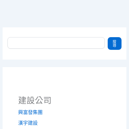
搜尋
搜
尋
建設公司
興富發集團
漢宇建設