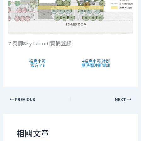
7.泰御Sky Island|實價登錄
這壹小郭
+這壹小郭|社群
官方line
隨時關注新資訊
PREVIOUS
NEXT
相關文章