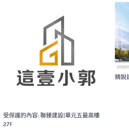
精銳
受保護的內容: 聯臻建設|單元五最高樓
27F