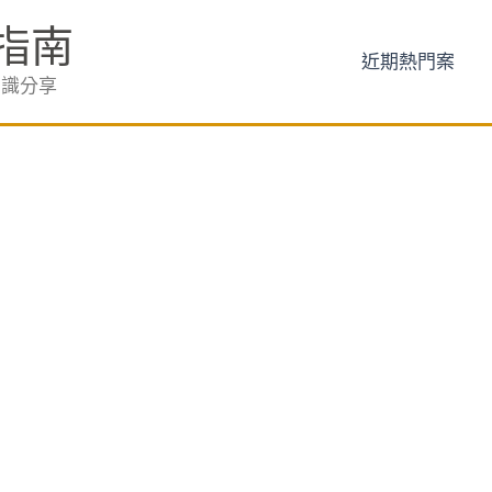
指南
近期熱門案
知識分享