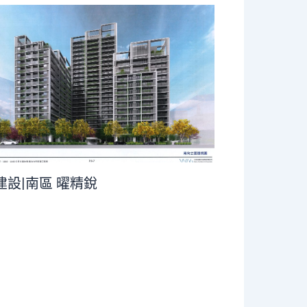
建設|南區 曜精銳