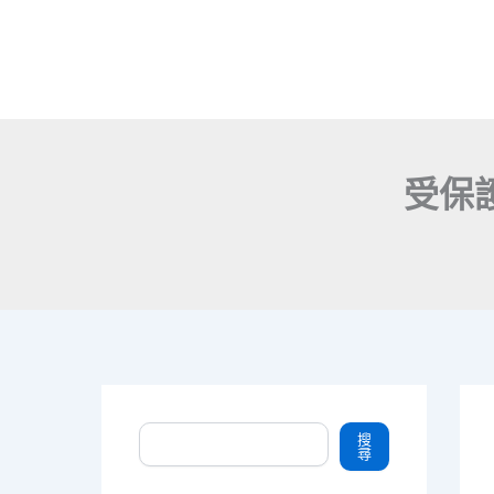
受保護
搜尋
搜
尋