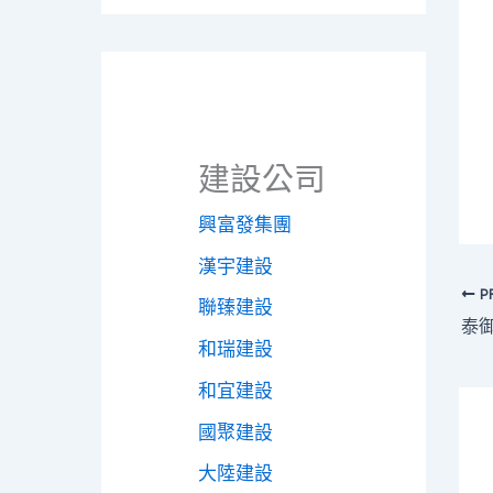
建設公司
興富發集團
漢宇建設
P
聯臻建設
泰御
和瑞建設
和宜建設
國聚建設
大陸建設