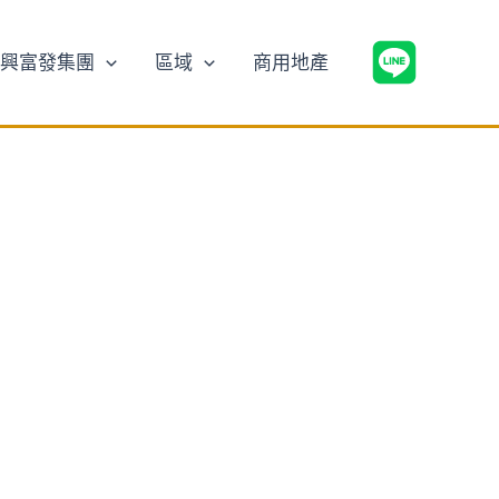
興富發集團
區域
商用地產