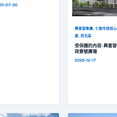
25-07-30
,
興富發集團
七期市政核心
,
產
西屯區
受保護的內容: 興富發
政壹號廣場
2025-12-17