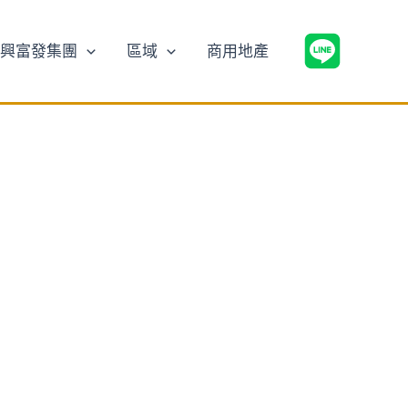
興富發集團
區域
商用地產