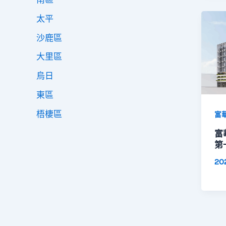
太平
沙鹿區
大里區
烏日
東區
梧棲區
富
富
第
20