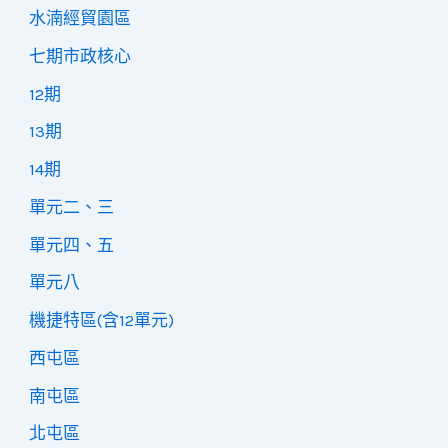
水湳經貿園區
七期市政核心
12期
13期
14期
單元二、三
單元四、五
單元八
機捷特區(含12單元)
西屯區
南屯區
北屯區