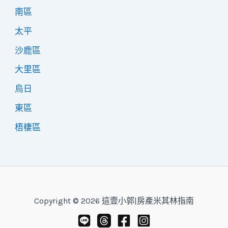
南區
太平
沙鹿區
大里區
烏日
東區
梧棲區
Copyright © 2026 這壹小郭|房產米其林指南