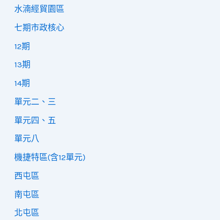
水湳經貿園區
七期市政核心
12期
13期
14期
單元二、三
單元四、五
單元八
機捷特區(含12單元)
西屯區
南屯區
北屯區