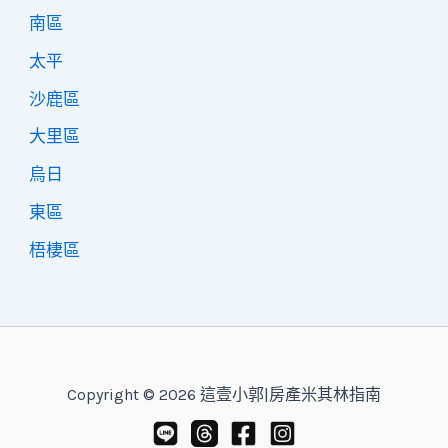
南區
太平
沙鹿區
大里區
烏日
東區
梧棲區
Copyright © 2026 這壹小郭|房產米其林指南